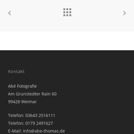
Kontakt
Abé Fotografie
Am Grunstedter Rain 60
99428 Weimar
Telefon: 03643 2516111
Telefon: 0179 2491627
E-Mail:
info@abe-thomas.de