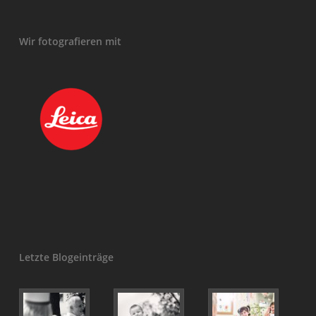
Wir fotografieren mit
Letzte Blogeinträge