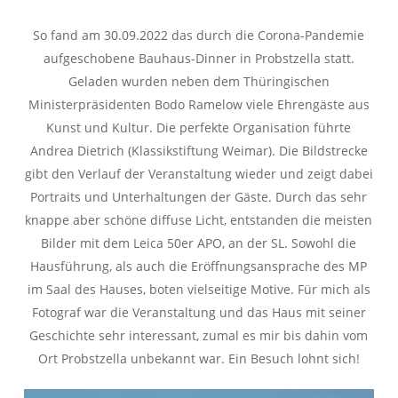
So fand am 30.09.2022 das durch die Corona-Pandemie
aufgeschobene Bauhaus-Dinner in Probstzella statt.
Geladen wurden neben dem Thüringischen
Ministerpräsidenten Bodo Ramelow viele Ehrengäste aus
Kunst und Kultur. Die perfekte Organisation führte
Andrea Dietrich (Klassikstiftung Weimar). Die Bildstrecke
gibt den Verlauf der Veranstaltung wieder und zeigt dabei
Portraits und Unterhaltungen der Gäste. Durch das sehr
knappe aber schöne diffuse Licht, entstanden die meisten
Bilder mit dem Leica 50er APO, an der SL. Sowohl die
Hausführung, als auch die Eröffnungsansprache des MP
im Saal des Hauses, boten vielseitige Motive. Für mich als
Fotograf war die Veranstaltung und das Haus mit seiner
Geschichte sehr interessant, zumal es mir bis dahin vom
Ort Probstzella unbekannt war. Ein Besuch lohnt sich!